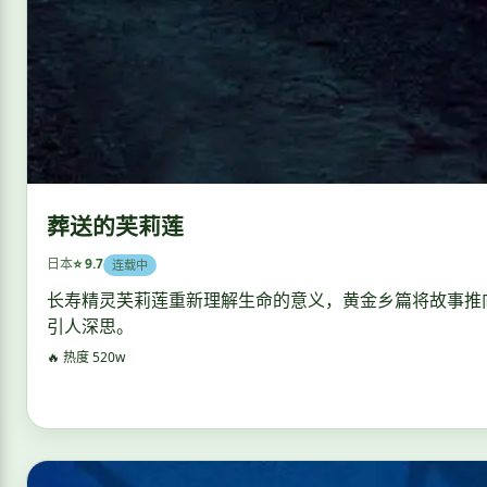
葬送的芙莉莲
日本
⭐ 9.7
连载中
长寿精灵芙莉莲重新理解生命的意义，黄金乡篇将故事推
引人深思。
🔥 热度 520w