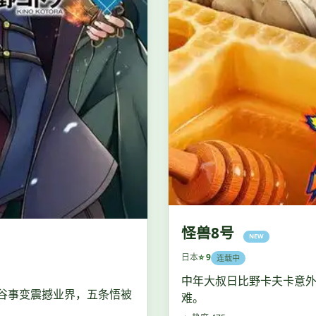
怪兽8号
NEW
日本
⭐ 9
连载中
中年大叔日比野卡夫卡意外
谷事变震撼业界，五条悟被
难。