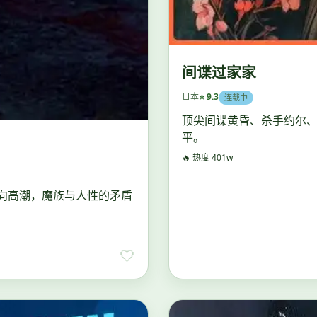
间谍过家家
日本
⭐ 9.3
连载中
顶尖间谍黄昏、杀手约尔
平。
🔥 热度 401w
向高潮，魔族与人性的矛盾
🤍